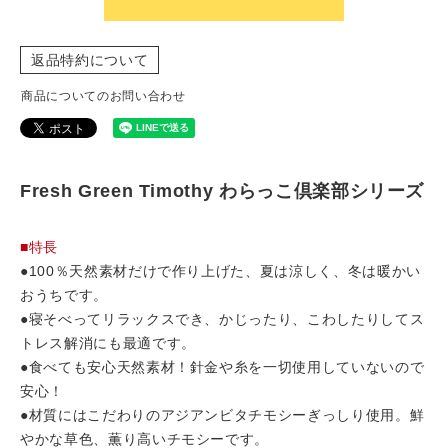
返品特約について
商品についてのお問い合わせ
Fresh Green Timothy わらっこ倶楽部シリーズ
■特長
●100％天然素材だけで作り上げた、夏は涼しく、冬は暖かい
おうちです。
●寝そべってリラックスでき、かじったり、こわしたりしてス
トレス解消にも最適です。
●食べても安心天然素材！針金や糸を一切使用していないので
安心！
●材質にはこだわりのアジアンビタチモシーぎっしり使用。鮮
やかな草色、薫り高いチモシーです。