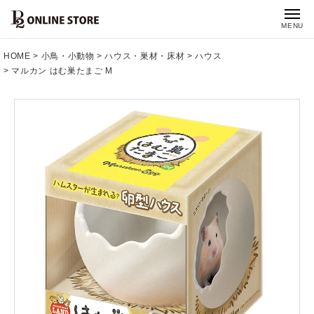
MENU
HOME
小鳥・小動物
ハウス・巣材・床材
ハウス
マルカン はむ巣たまご M