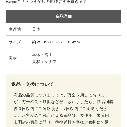
●表面のザラつきが爪の伸びすぎを防ぎます。
商品詳細
生産地
日本
サイズ
約W105×D125×H105mm
本体：陶土
素材
巣材：ケナフ
返品・交換について
商品の品質につきましては、万全を期しております
が、万一不良・破損などがございましたら、商品到着
後３日以内にご連絡頂き、7日以内にご返送くださ
い。お客様のご都合による返品は、未使用、未着用、
未開封の商品に限り、往復送料お客様ご負担にて返