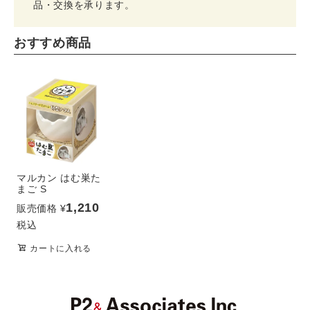
品・交換を承ります。
おすすめ商品
マルカン はむ巣た
まご S
1,210
販売価格
¥
税込
カートに入れる