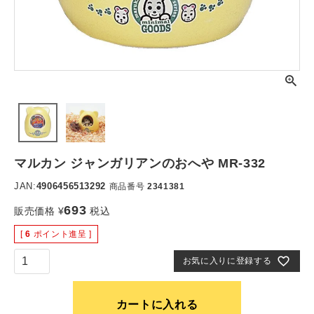
マルカン ジャンガリアンのおへや MR-332
JAN:
4906456513292
商品番号
2341381
693
販売価格
¥
税込
[
6
ポイント進呈 ]
お気に入りに登録する
カートに入れる