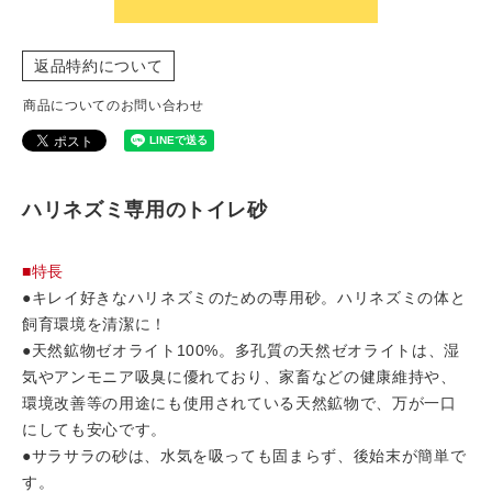
返品特約について
商品についてのお問い合わせ
ハリネズミ専用のトイレ砂
■特長
●キレイ好きなハリネズミのための専用砂。ハリネズミの体と
飼育環境を清潔に！
●天然鉱物ゼオライト100%。多孔質の天然ゼオライトは、湿
気やアンモニア吸臭に優れており、家畜などの健康維持や、
環境改善等の用途にも使用されている天然鉱物で、万が一口
にしても安心です。
●サラサラの砂は、水気を吸っても固まらず、後始末が簡単で
す。