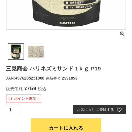
三晃商会 ハリネズミサンド 1ｋｇ P19
JAN:
4976285251900
商品番号
2551958
759
販売価格
¥
税込
[
7
ポイント進呈 ]
お気に入りに登録する
カートに入れる