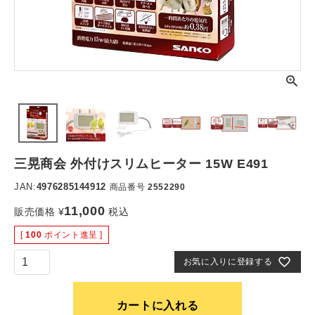
三晃商会 外付けスリムヒーター 15W E491
JAN:
4976285144912
商品番号
2552290
11,000
販売価格
¥
税込
[
100
ポイント進呈 ]
お気に入りに登録する
カートに入れる