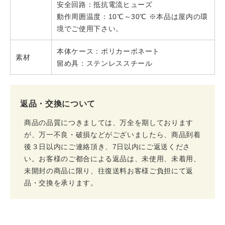
安全回路：抵抗電流ヒューズ
動作周囲温度：10℃～30℃ ※本品は屋内の環
境でご使用下さい。
本体ケース：ポリカーボネート
素材
留め具：ステンレススチール
返品・交換について
商品の品質につきましては、万全を期しております
が、万一不良・破損などがございましたら、商品到着
後３日以内にご連絡頂き、7日以内にご返送くださ
い。お客様のご都合による返品は、未使用、未着用、
未開封の商品に限り、往復送料お客様ご負担にて返
品・交換を承ります。