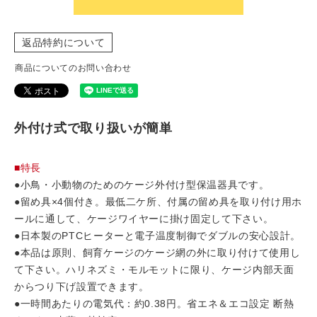
返品特約について
商品についてのお問い合わせ
外付け式で取り扱いが簡単
■特長
●小鳥・小動物のためのケージ外付け型保温器具です。
●留め具×4個付き。最低二ケ所、付属の留め具を取り付け用ホ
ールに通して、ケージワイヤーに掛け固定して下さい。
●日本製のPTCヒーターと電子温度制御でダブルの安心設計。
●本品は原則、飼育ケージのケージ網の外に取り付けて使用し
て下さい。ハリネズミ・モルモットに限り、ケージ内部天面
からつり下げ設置できます。
●一時間あたりの電気代：約0.38円。省エネ＆エコ設定 断熱