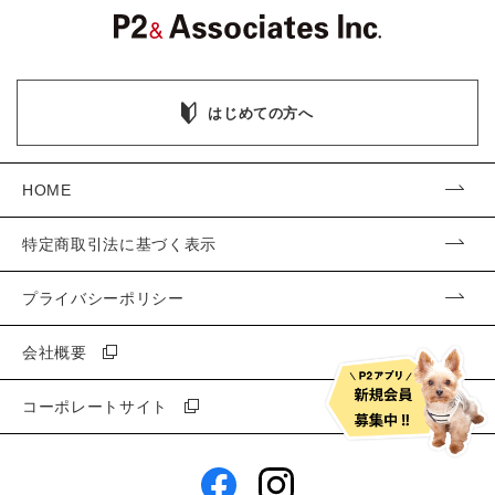
はじめての方へ
HOME
特定商取引法に基づく表示
プライバシーポリシー
会社概要
コーポレートサイト