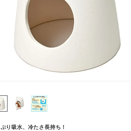
っぷり吸水、冷たさ長持ち！