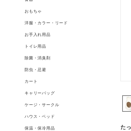
おもちゃ
洋服・カラー・リード
お手入れ用品
トイレ用品
除菌・消臭剤
防虫・忌避
カート
キャリーバッグ
ケージ・サークル
ハウス・ベッド
た
保温・保冷用品