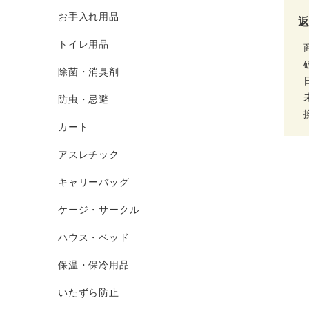
お手入れ用品
トイレ用品
除菌・消臭剤
防虫・忌避
カート
アスレチック
キャリーバッグ
ケージ・サークル
ハウス・ベッド
保温・保冷用品
いたずら防止