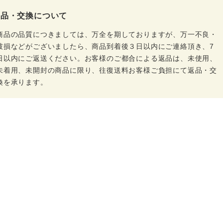
返品・交換について
商品の品質につきましては、万全を期しておりますが、万一不良・
破損などがございましたら、商品到着後３日以内にご連絡頂き、7
日以内にご返送ください。お客様のご都合による返品は、未使用、
未着用、未開封の商品に限り、往復送料お客様ご負担にて返品・交
換を承ります。