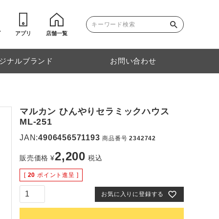
ゴ
アプリ
店舗一覧
ジナルブランド
お問い合わせ
マルカン ひんやりセラミックハウス
ML-251
JAN:
4906456571193
商品番号
2342742
2,200
販売価格
¥
税込
[
20
ポイント進呈 ]
お気に入りに登録する