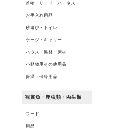
首輪・リード・ハーネス
お手入れ用品
砂遊び・トイレ
ケージ・キャリー
ハウス・巣材・床材
小動物用その他用品
保温・保冷用品
観賞魚・爬虫類・両生類
フード
用品