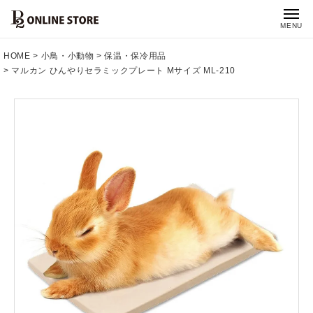
MENU
HOME
小鳥・小動物
保温・保冷用品
マルカン ひんやりセラミックプレート Mサイズ ML-210