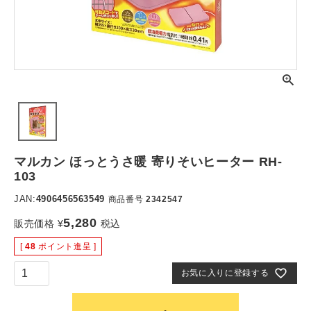
マルカン ほっとうさ暖 寄りそいヒーター RH-
103
JAN:
4906456563549
商品番号
2342547
5,280
販売価格
¥
税込
[
48
ポイント進呈 ]
お気に入りに登録する