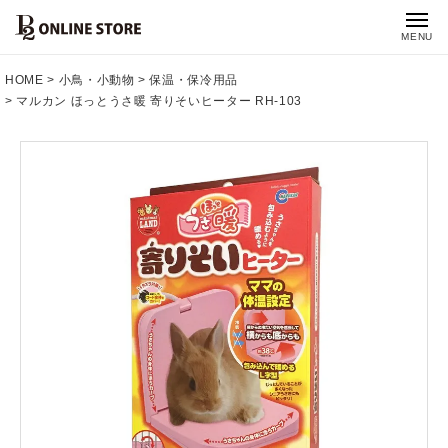
MENU
HOME
小鳥・小動物
保温・保冷用品
マルカン ほっとうさ暖 寄りそいヒーター RH-103