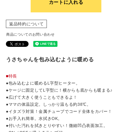
カートに入れる
返品特約について
商品についてのお問い合わせ
うさちゃんを包み込むように暖める
■特長
●包み込むよに暖めるL字型ヒーター。
●ケージに固定してL字型に！横からも底からも暖まる♪
●広げて大きく使うこともできるよ！
●ママの体温設定。しっかり温もる約38℃。
●イタズラ対策！金属チューブでコード全体をカバー！
●お手入れ簡単。水拭きOK。
●付いた汚れを拭きとりやすい！微細凹凸表面加工。