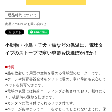
返品特約について
商品についてのお問い合わせ
小動物・小鳥・子犬・猫などの保温に。電球タ
イプのストーブで寒い季節も快適ぽかぽか！
■特長
●熱を放射して周囲の空気を暖める電球型のヒーターです。
●ケージや飼育容器全体をソフトに暖め、寒い季節も安心して
ペットを飼育できます。
●電球の表面には特殊コーティングが施されており、割れにく
く、破損時の飛散を防ぎます。
●カンタンに取り付けられるフック付です。
●ペットがあやまってコードをかじってしまわないように、保