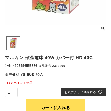
マルカン 保温電球 40W カバー付 HD-40C
JAN:
4906456556886
商品番号
2342409
6,600
販売価格
¥
税込
[
60
ポイント進呈 ]
お気に入りに登録する
カートに入れる