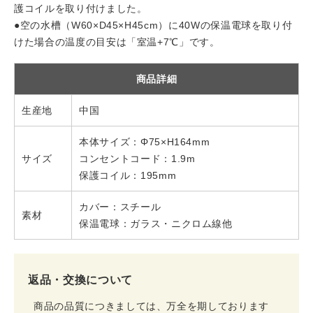
護コイルを取り付けました。
●空の水槽（W60×D45×H45cm）に40Wの保温電球を取り付
けた場合の温度の目安は「室温+7℃」です。
商品詳細
生産地
中国
本体サイズ：Φ75×H164mm
サイズ
コンセントコード：1.9m
保護コイル：195mm
カバー：スチール
素材
保温電球：ガラス・ニクロム線他
返品・交換について
商品の品質につきましては、万全を期しております