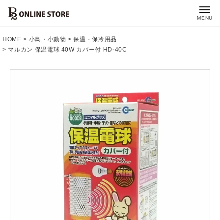
MENU
HOME
小鳥・小動物
保温・保冷用品
マルカン 保温電球 40W カバー付 HD-40C