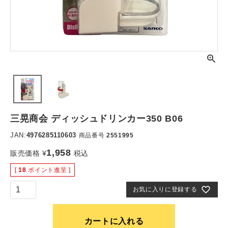
三晃商会 ディッシュドリンカー350 B06
JAN:
4976285110603
商品番号
2551995
1,958
販売価格
¥
税込
[
18
ポイント進呈 ]
お気に入りに登録する
カートに入れる