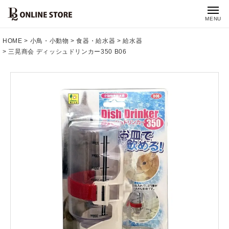
MENU
HOME
小鳥・小動物
食器・給水器
給水器
三晃商会 ディッシュドリンカー350 B06