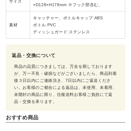
サイズ
×D128×H178mm ※フック部含む。
キャッチャー、ボトルキャップ:ABS
素材
ボトル:PVC
ディッシュガード:ステンレス
返品・交換について
商品の品質につきましては、万全を期しております
が、万一不良・破損などがございましたら、商品到着
後３日以内にご連絡頂き、7日以内にご返送くださ
い。お客様のご都合による返品は、未使用、未着用、
未開封の商品に限り、往復送料お客様ご負担にて返
品・交換を承ります。
おすすめ商品