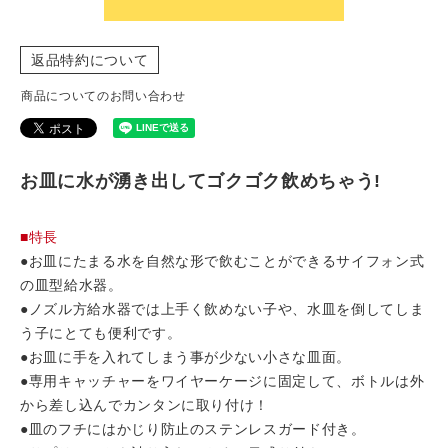
返品特約について
商品についてのお問い合わせ
お皿に水が湧き出してゴクゴク飲めちゃう!
■特長
●お皿にたまる水を自然な形で飲むことができるサイフォン式
の皿型給水器。
●ノズル方給水器では上手く飲めない子や、水皿を倒してしま
う子にとても便利です。
●お皿に手を入れてしまう事が少ない小さな皿面。
●専用キャッチャーをワイヤーケージに固定して、ボトルは外
から差し込んでカンタンに取り付け！
●皿のフチにはかじり防止のステンレスガード付き。