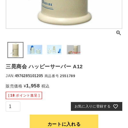
三晃商会 ハッピーサーバー A12
JAN:
4976285101205
商品番号
2551789
1,958
販売価格
¥
税込
[
18
ポイント進呈 ]
お気に入りに登録する
カートに入れる