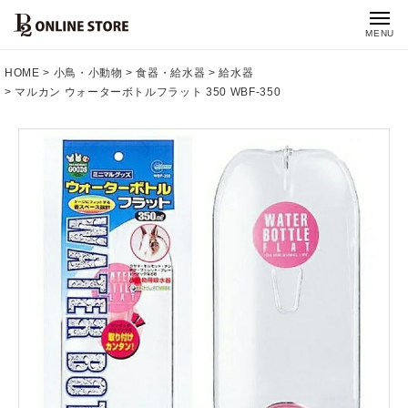
MENU
HOME
小鳥・小動物
食器・給水器
給水器
マルカン ウォーターボトルフラット 350 WBF-350