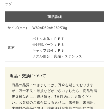
ッグ
商品詳細
サイズ(mm)
W80×D80×H280/70g
ボトル本体：ＰＥＴ
受け部パーツ：ＰＳ
素材
キャップ部分：ＰＳ
ノズル部分：真鍮・ステンレス
返品・交換について
商品の品質につきましては、万全を期しております
が、万一不良・破損などがございましたら、商品到着
後３日以内にご連絡頂き、7日以内にご返送くださ
い。お客様のご都合による返品は、未使用、未着用、
未開封の商品に限り、往復送料お客様ご負担にて返