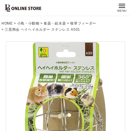
MENU
HOME
小鳥・小動物
食器・給水器
牧草フィーダー
三晃商会 ヘイヘイホルダー ステンレス A501