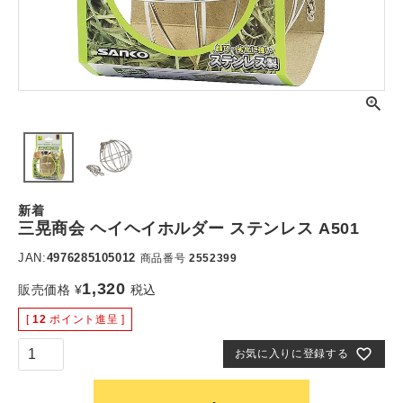
新着
三晃商会 ヘイヘイホルダー ステンレス A501
JAN:
4976285105012
商品番号
2552399
1,320
販売価格
¥
税込
[
12
ポイント進呈 ]
お気に入りに登録する