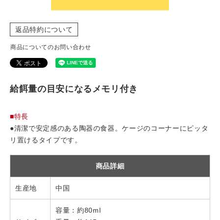
返品特約について
商品についてのお問い合わせ
給餌量の目安になるメモリ付き
■特長
●清潔で安定感のある陶器の食器。ケージのコーナーにピッタ
リ置けるタイプです。
商品詳細
生産地
中国
容量：約80ml