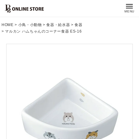
MENU
HOME
小鳥・小動物
食器・給水器
食器
マルカン ハムちゃんのコーナー食器 ES-16