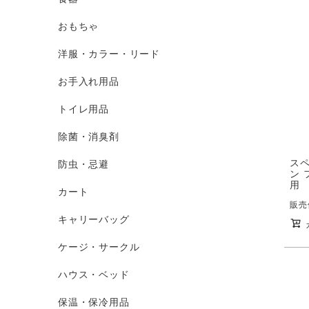
おもちゃ
洋服・カラー・リード
お手入れ用品
トイレ用品
除菌・消臭剤
ス
防虫・忌避
ン 
用
カート
販売
キャリーバッグ
ケージ・サークル
ハウス・ベッド
保温・保冷用品