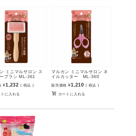
ン ミニマルサロン ス
マルカン ミニマルサロン ネ
ーブラシ ML-361
イルカッター ML-360
1,232
1,210
¥
¥
格
税込
販売価格
税込
ートに入れる
カートに入れる