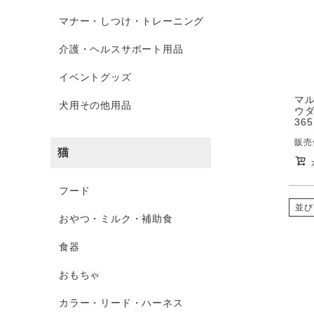
マナー・しつけ・トレーニング
介護・ヘルスサポート用品
イベントグッズ
マル
犬用その他用品
ウダ
365
販売
猫
フード
並び
おやつ・ミルク・補助食
食器
おもちゃ
カラー・リード・ハーネス