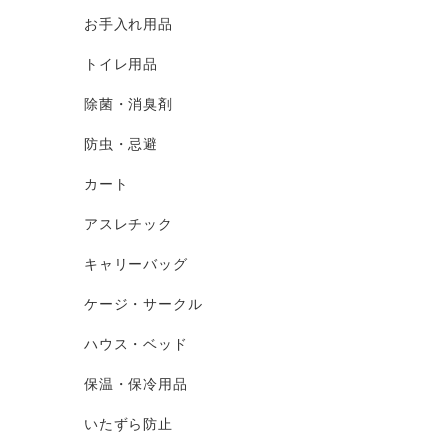
お手入れ用品
トイレ用品
除菌・消臭剤
防虫・忌避
カート
アスレチック
キャリーバッグ
ケージ・サークル
ハウス・ベッド
保温・保冷用品
いたずら防止