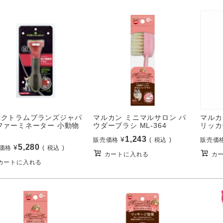
マルカン ミニマルサロン パ
ペクトラムブランズジャパ
マルカ
ウダーブラシ ML-364
ファーミネーター 小動物
リッカ
1,243
¥
販売価格
税込
販売価
5,280
¥
価格
税込
カートに入れる
カ
カートに入れる