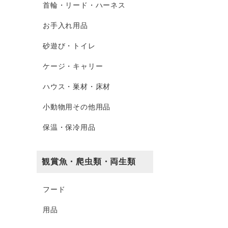
首輪・リード・ハーネス
お手入れ用品
砂遊び・トイレ
ケージ・キャリー
ハウス・巣材・床材
小動物用その他用品
保温・保冷用品
観賞魚・爬虫類・両生類
フード
用品