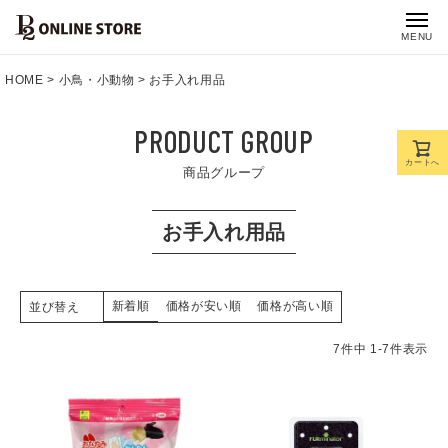
MENU
HOME
小鳥・小動物
お手入れ用品
PRODUCT GROUP
カートへ
商品グループ
お手入れ用品
新着順
価格が安い順
価格が高い順
並び替え
7
件中
1
-
7
件表示