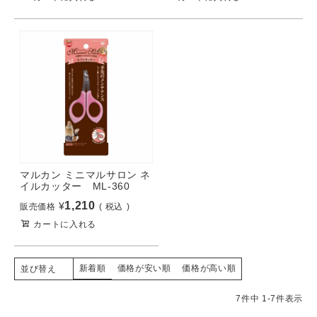
マルカン ミニマルサロン ネ
イルカッター ML-360
1,210
¥
販売価格
税込
カートに入れる
新着順
価格が安い順
価格が高い順
並び替え
7
件中
1
-
7
件表示