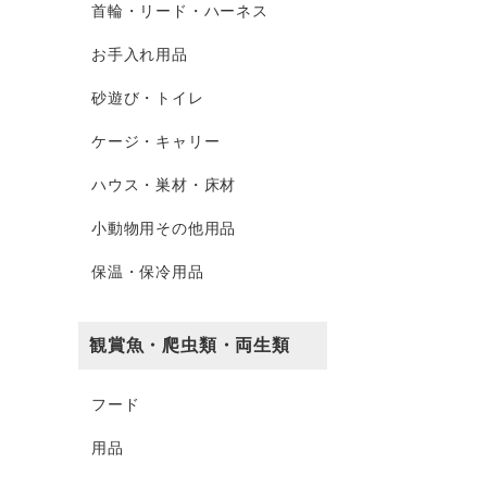
首輪・リード・ハーネス
お手入れ用品
砂遊び・トイレ
ケージ・キャリー
ハウス・巣材・床材
小動物用その他用品
保温・保冷用品
観賞魚・爬虫類・両生類
フード
用品