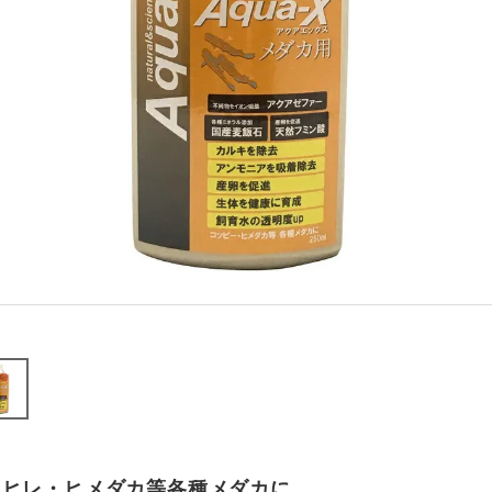
カヒレ・ヒメダカ等各種メダカに