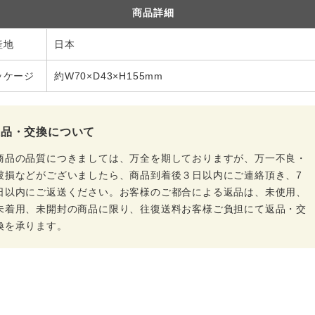
商品詳細
産地
日本
ッケージ
約W70×D43×H155mm
返品・交換について
商品の品質につきましては、万全を期しておりますが、万一不良・
破損などがございましたら、商品到着後３日以内にご連絡頂き、7
日以内にご返送ください。お客様のご都合による返品は、未使用、
未着用、未開封の商品に限り、往復送料お客様ご負担にて返品・交
換を承ります。