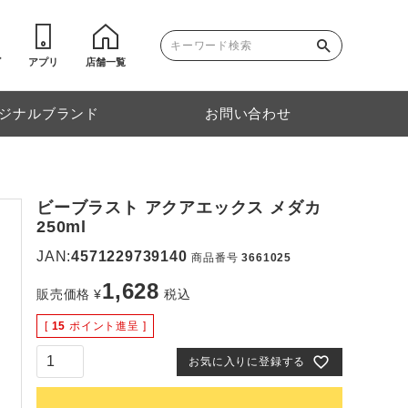
ゴ
アプリ
店舗一覧
ジナルブランド
お問い合わせ
ビーブラスト アクアエックス メダカ
250ml
JAN:
4571229739140
商品番号
3661025
1,628
販売価格
¥
税込
[
15
ポイント進呈 ]
お気に入りに登録する