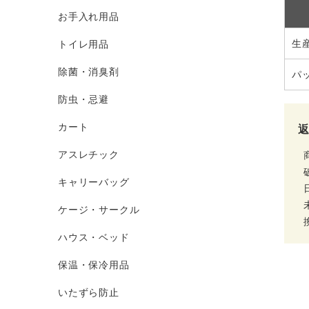
お手入れ用品
生
トイレ用品
除菌・消臭剤
パ
防虫・忌避
カート
アスレチック
キャリーバッグ
ケージ・サークル
ハウス・ベッド
保温・保冷用品
いたずら防止