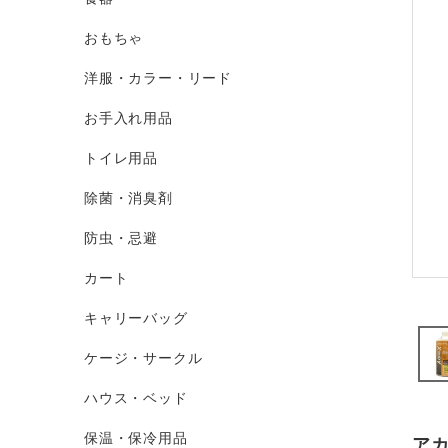
おもちゃ
洋服・カラー・リード
お手入れ用品
トイレ用品
除菌・消臭剤
防虫・忌避
カート
キャリーバッグ
ケージ・サークル
ハウス・ベッド
保温・保冷用品
ア