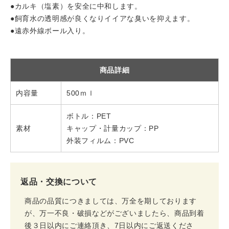
●カルキ（塩素）を安全に中和します。
●飼育水の透明感が良くなりイイアな臭いを抑えます。
●遠赤外線ボール入り。
商品詳細
内容量
500ｍｌ
ボトル：PET
素材
キャップ・計量カップ：PP
外装フィルム：PVC
返品・交換について
商品の品質につきましては、万全を期しております
が、万一不良・破損などがございましたら、商品到着
後３日以内にご連絡頂き、7日以内にご返送くださ