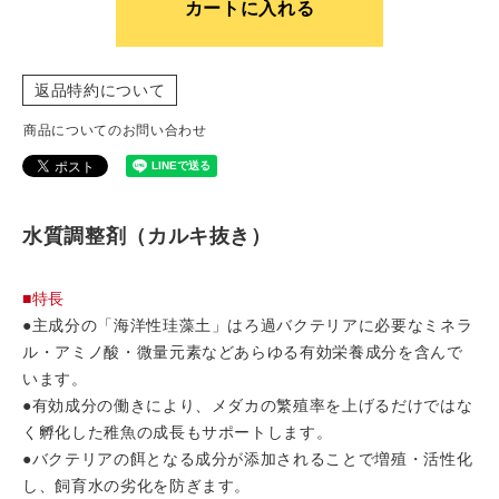
カートに入れる
返品特約について
商品についてのお問い合わせ
水質調整剤（カルキ抜き）
■特長
●主成分の「海洋性珪藻土」はろ過バクテリアに必要なミネラ
ル・アミノ酸・微量元素などあらゆる有効栄養成分を含んで
います。
●有効成分の働きにより、メダカの繁殖率を上げるだけではな
く孵化した稚魚の成長もサポートします。
●バクテリアの餌となる成分が添加されることで増殖・活性化
し、飼育水の劣化を防ぎます。