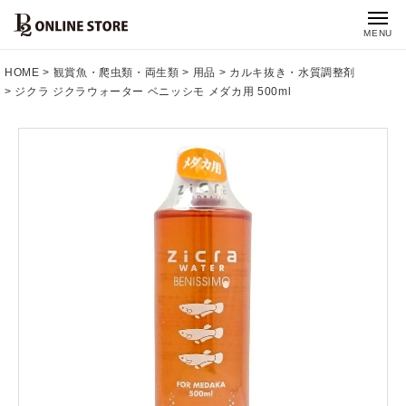
MENU
HOME
観賞魚・爬虫類・両生類
用品
カルキ抜き・水質調整剤
ジクラ ジクラウォーター ベニッシモ メダカ用 500ml