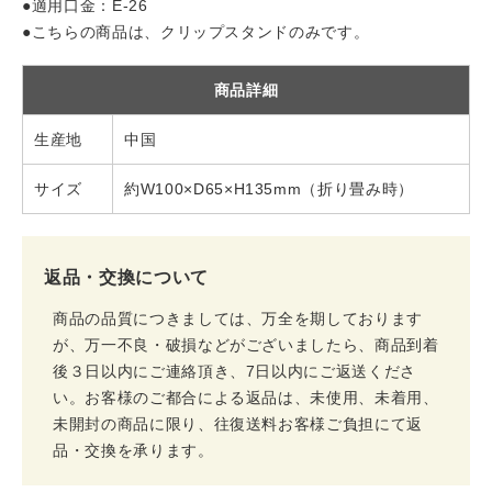
●適用口金：E-26
●こちらの商品は、クリップスタンドのみです。
商品詳細
生産地
中国
サイズ
約W100×D65×H135mm（折り畳み時）
返品・交換について
商品の品質につきましては、万全を期しております
が、万一不良・破損などがございましたら、商品到着
後３日以内にご連絡頂き、7日以内にご返送くださ
い。お客様のご都合による返品は、未使用、未着用、
未開封の商品に限り、往復送料お客様ご負担にて返
品・交換を承ります。