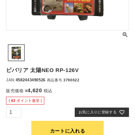
ビバリア 太陽NEO RP-126V
JAN:
4582443490526
商品番号
3790022
4,620
販売価格
¥
税込
[
42
ポイント進呈 ]
お気に入りに登録する
カートに入れる