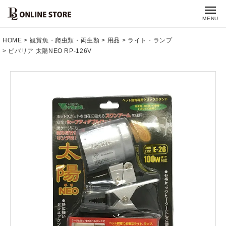
MENU
HOME
観賞魚・爬虫類・両生類
用品
ライト・ランプ
ビバリア 太陽NEO RP-126V