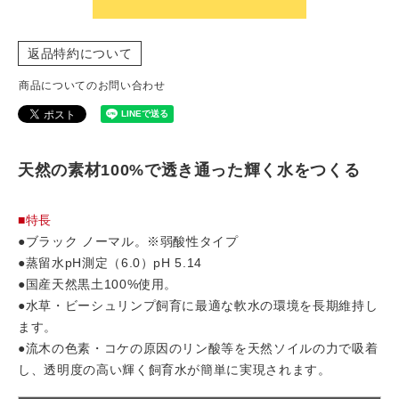
返品特約について
商品についてのお問い合わせ
天然の素材100%で透き通った輝く水をつくる
■特長
●ブラック ノーマル。※弱酸性タイプ
●蒸留水pH測定（6.0）pH 5.14
●国産天然黒土100%使用。
●水草・ビーシュリンプ飼育に最適な軟水の環境を長期維持し
ます。
●流木の色素・コケの原因のリン酸等を天然ソイルの力で吸着
し、透明度の高い輝く飼育水が簡単に実現されます。