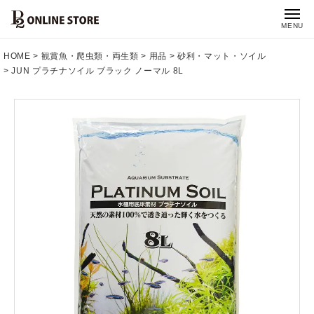
MENU
HOME
観賞魚・爬虫類・両生類
用品
砂利・マット・ソイル
JUN プラチナソイル ブラック ノーマル 8L