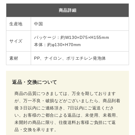
商品詳細
生産地
中国
パッケージ：約W130×D75×H155mm
サイズ
本体：約φ130×H70mm
素材
PP、ナイロン、ポリエチレン発泡体
返品・交換について
商品の品質につきましては、万全を期しております
が、万一不良・破損などがございましたら、商品到着
後３日以内にご連絡頂き、7日以内にご返送くださ
い。お客様のご都合による返品は、未使用、未着用、
未開封の商品に限り、往復送料お客様ご負担にて返
品・交換を承ります。