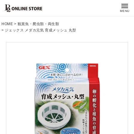
MENU
HOME
観賞魚・爬虫類・両生類
ジェックス メダカ元気 育成メッシュ 丸型