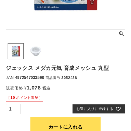
ジェックス メダカ元気 育成メッシュ 丸型
JAN:
4972547033598
商品番号
3052438
1,078
販売価格
¥
税込
[
10
ポイント進呈 ]
お気に入りに登録する
カートに入れる