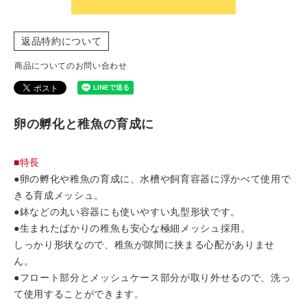
返品特約について
商品についてのお問い合わせ
卵の孵化と稚魚の育成に
■特長
●卵の孵化や稚魚の育成に、水槽や飼育容器に浮かべて使用で
きる育成メッシュ。
●鉢などの丸い容器にも使いやすい丸型形状です。
●生まれたばかりの稚魚も安心な極細メッシュ採用。
しっかり形状なので、稚魚が隙間に挟まる心配がありませ
ん。
●フロート部分とメッシュケース部分が取り外せるので、洗っ
て使用することができます。