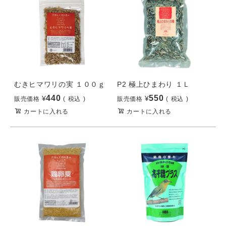
むきヒマワリの実 １００ｇ
P2 極上ひまわり １Ｌ
440
550
¥
¥
販売価格
税込
販売価格
税込
カートに入れる
カートに入れる