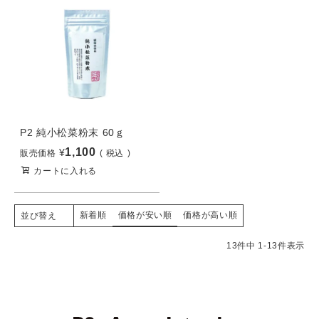
P2 純小松菜粉末 60ｇ
1,100
¥
販売価格
税込
カートに入れる
新着順
価格が安い順
価格が高い順
並び替え
13
件中
1
-
13
件表示