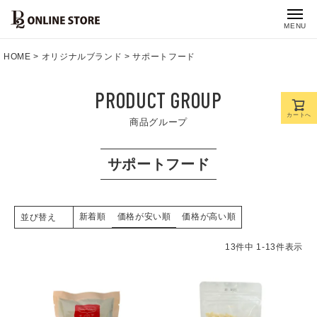
MENU
HOME
オリジナルブランド
サポートフード
PRODUCT GROUP
カートへ
商品グループ
サポートフード
新着順
価格が安い順
価格が高い順
並び替え
13
件中
1
-
13
件表示