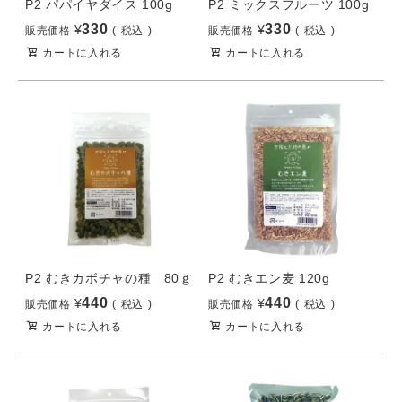
P2 パパイヤダイス 100g
P2 ミックスフルーツ 100g
330
330
¥
¥
販売価格
税込
販売価格
税込
カートに入れる
カートに入れる
P2 むきカボチャの種 80ｇ
P2 むきエン麦 120g
440
440
¥
¥
販売価格
税込
販売価格
税込
カートに入れる
カートに入れる