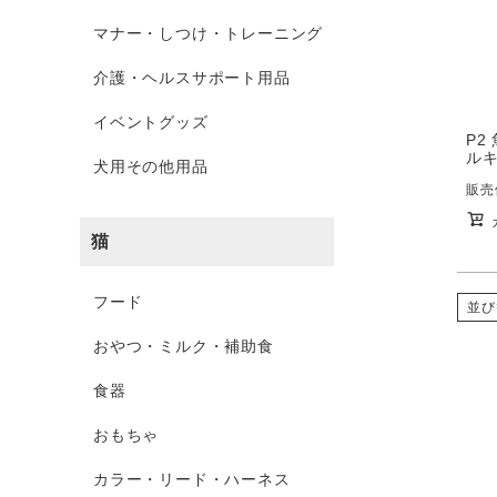
マナー・しつけ・トレーニング
介護・ヘルスサポート用品
イベントグッズ
P2
ルキ
犬用その他用品
販売
猫
フード
並び
おやつ・ミルク・補助食
食器
おもちゃ
カラー・リード・ハーネス