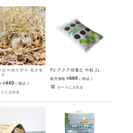
ハッピーホリデイ モクモ
P2 アクア培養土 中粒 2L
ッド
660
¥
販売価格
税込
440
¥
格
税込
カートに入れる
ートに入れる