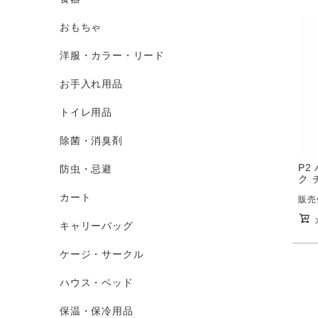
おもちゃ
洋服・カラー・リード
お手入れ用品
トイレ用品
除菌・消臭剤
P2
防虫・忌避
ク 
カート
販売
キャリーバッグ
ケージ・サークル
ハウス・ベッド
保温・保冷用品