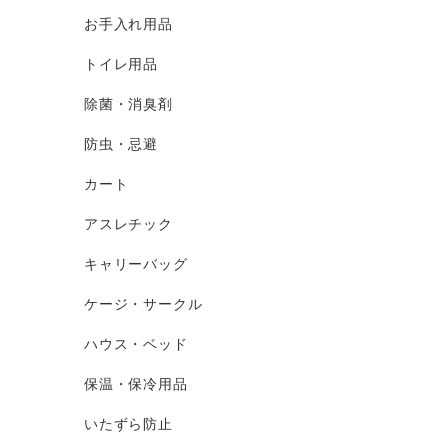
お手入れ用品
トイレ用品
除菌・消臭剤
防虫・忌避
カート
アスレチック
キャリーバッグ
ケージ・サークル
ハウス・ベッド
保温・保冷用品
いたずら防止