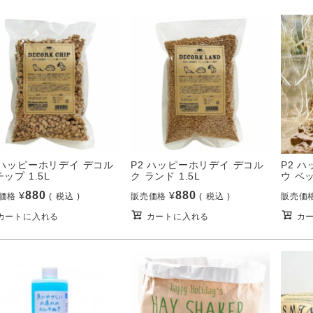
 ハッピーホリデイ デコル
P2 ハッピーホリデイ デコル
P2 
チップ 1.5L
ク ランド 1.5L
ウ ベ
880
880
¥
¥
価格
税込
販売価格
税込
販売価
カートに入れる
カートに入れる
カ