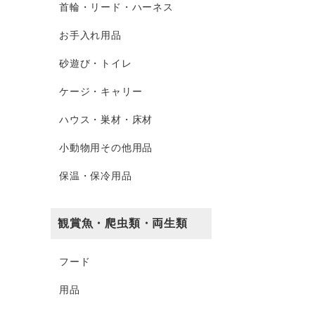
首輪・リード・ハーネス
お手入れ用品
砂遊び・トイレ
ケージ・キャリー
ハウス・巣材・床材
小動物用その他用品
保温・保冷用品
観賞魚・爬虫類・両生類
フード
用品