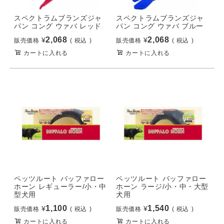
スペクトラムブランズジャ
スペクトラムブランズジャ
パン コング ウァバ レッド
パン コング ウァバ ブルー
2,068
2,068
¥
¥
販売価格
税込
販売価格
税込
カートに入れる
カートに入れる
ペッツルート バッファロー
ペッツルート バッファロー
ホーン レギューラー/小・中
ホーン ラージ/小・中・大型
型犬用
犬用
1,100
1,540
¥
¥
販売価格
税込
販売価格
税込
カートに入れる
カートに入れる