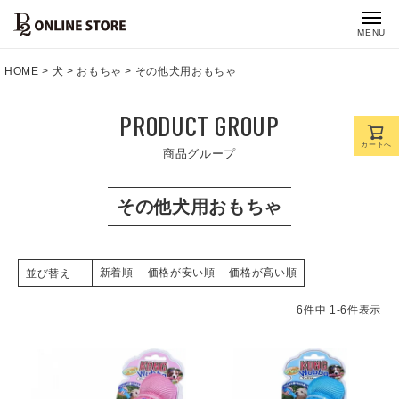
MENU
HOME
犬
おもちゃ
その他犬用おもちゃ
PRODUCT GROUP
カートへ
商品グループ
その他犬用おもちゃ
新着順
価格が安い順
価格が高い順
並び替え
6
件中
1
-
6
件表示