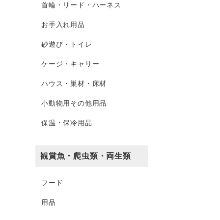
首輪・リード・ハーネス
お手入れ用品
砂遊び・トイレ
ケージ・キャリー
ハウス・巣材・床材
小動物用その他用品
保温・保冷用品
観賞魚・爬虫類・両生類
フード
用品