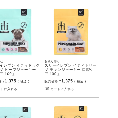
寄せ
お取り寄せ
イレブン イティドック
スリーイレブン イティトリー
ツ ビーフジャーキー
ツ チキンジャーキー 口腔ケ
ア 100ｇ
ア 100ｇ
1,375
1,375
¥
¥
格
税込
販売価格
税込
ートに入れる
カートに入れる