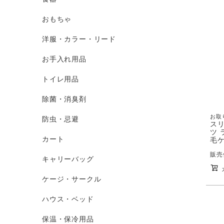
おもちゃ
洋服・カラー・リード
お手入れ用品
トイレ用品
除菌・消臭剤
お取
防虫・忌避
ス
ツ 
カート
毛ケ
販売
キャリーバッグ
ケージ・サークル
ハウス・ベッド
保温・保冷用品