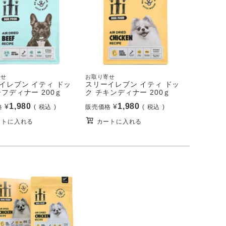
寄せ
お取り寄せ
イレブン イティ ドッ
スリーイレブン イティ ドッ
ーフディナー 200ｇ
ク チキンディナー 200ｇ
1,980
1,980
¥
¥
格
税込
販売価格
税込
ートに入れる
カートに入れる