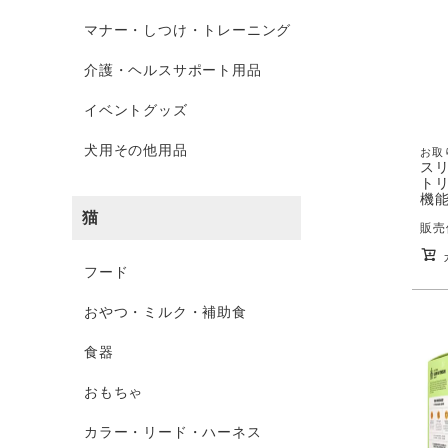
マナー・しつけ・トレーニング
介護・ヘルスサポート用品
イベントグッズ
犬用その他用品
お取
ス
トリ
機能
猫
販売
フード
おやつ・ミルク・補助食
食器
おもちゃ
カラー・リード・ハーネス