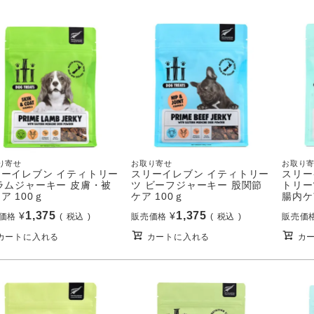
り寄せ
お取り寄せ
お取り
リーイレブン イティトリー
スリーイレブン イティトリー
スリー
ラムジャーキー 皮膚・被
ツ ビーフジャーキー 股関節
トリー
ア 100ｇ
ケア 100ｇ
腸内ケ
1,375
1,375
¥
¥
価格
税込
販売価格
税込
販売価
カートに入れる
カートに入れる
カ