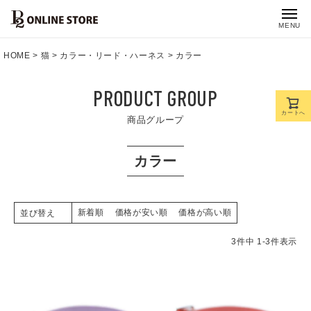
MENU
HOME
猫
カラー・リード・ハーネス
カラー
PRODUCT GROUP
カートへ
商品グループ
カラー
新着順
価格が安い順
価格が高い順
並び替え
3
件中
1
-
3
件表示