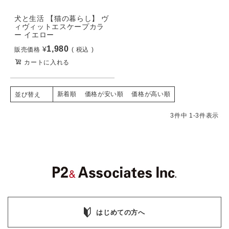
犬と生活 【猫の暮らし】 ヴ
ィヴィットエスケープカラ
ー イエロー
1,980
¥
販売価格
税込
カートに入れる
新着順
価格が安い順
価格が高い順
並び替え
3
件中
1
-
3
件表示
はじめての方へ