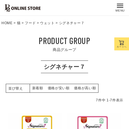
MENU
HOME
猫
フード
ウェット
シグネチャー７
PRODUCT GROUP
カートへ
商品グループ
シグネチャー７
新着順
価格が安い順
価格が高い順
並び替え
7
件中
1
-
7
件表示