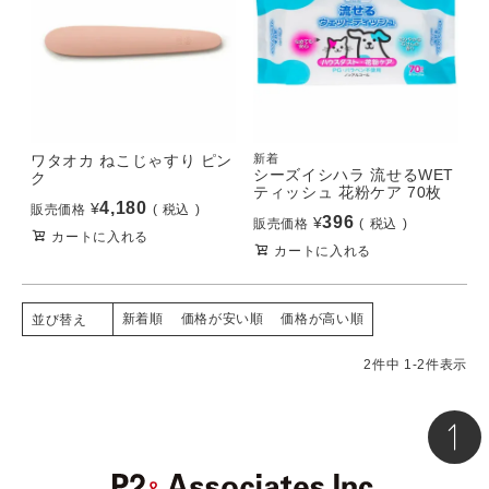
ワタオカ ねこじゃすり ピン
新着
シーズイシハラ 流せるWET
ク
ティッシュ 花粉ケア 70枚
4,180
¥
販売価格
税込
396
¥
販売価格
税込
カートに入れる
カートに入れる
新着順
価格が安い順
価格が高い順
並び替え
2
件中
1
-
2
件表示