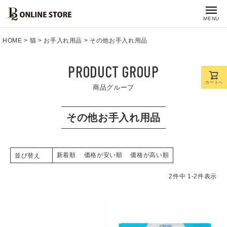
MENU
HOME
猫
お手入れ用品
その他お手入れ用品
PRODUCT GROUP
カートへ
商品グループ
その他お手入れ用品
新着順
価格が安い順
価格が高い順
並び替え
2
件中
1
-
2
件表示