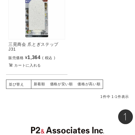
三晃商会 爪とぎステップ
J31
1,364
¥
販売価格
税込
カートに入れる
新着順
価格が安い順
価格が高い順
並び替え
1
件中
1
-
1
件表示