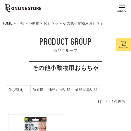
MENU
HOME
小鳥・小動物
おもちゃ
その他小動物用おもちゃ
PRODUCT GROUP
カートへ
商品グループ
その他小動物用おもちゃ
新着順
価格が安い順
価格が高い順
並び替え
1
件中
1
-
1
件表示