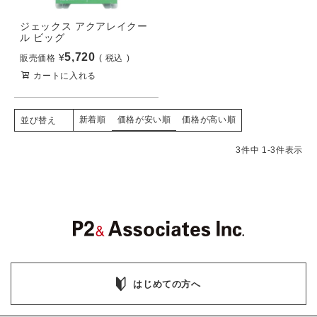
ジェックス アクアレイクー
ル ビッグ
5,720
¥
販売価格
税込
カートに入れる
新着順
価格が安い順
価格が高い順
並び替え
3
件中
1
-
3
件表示
はじめての方へ