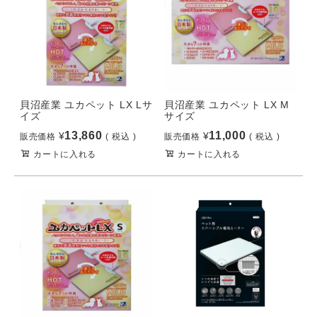
貝沼産業 ユカペット LX Lサ
貝沼産業 ユカペット LX M
イズ
サイズ
13,860
11,000
¥
¥
販売価格
税込
販売価格
税込
カートに入れる
カートに入れる