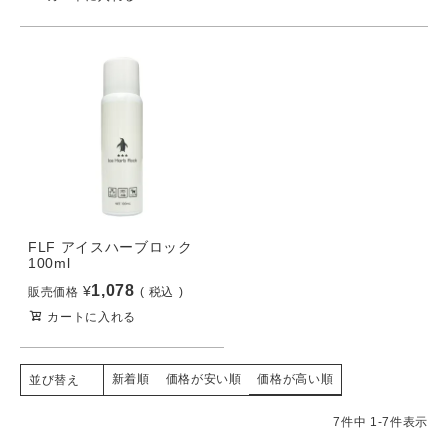
FLF アイスハーブロック
100ml
1,078
¥
販売価格
税込
カートに入れる
新着順
価格が安い順
価格が高い順
並び替え
7
件中
1
-
7
件表示