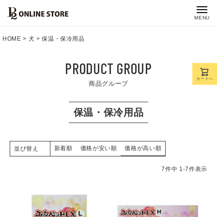
MENU
HOME
犬
保温・保冷用品
PRODUCT GROUP
カートへ
商品グループ
保温・保冷用品
新着順
価格が安い順
価格が高い順
並び替え
7
件中
1
-
7
件表示