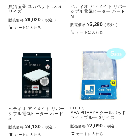
貝沼産業 ユカペット LX S
ペティオ アドメイト リバー
サイズ
シブル電気ヒーター ハード
M
9,020
¥
販売価格
税込
5,280
¥
販売価格
税込
カートに入れる
カートに入れる
ペティオ アドメイト リバー
COOL☆
SEA BREEZE クールパッド
シブル電気ヒーター ハード
ライトブルー Sサイズ
S
2,090
¥
4,180
販売価格
税込
¥
販売価格
税込
カートに入れる
カートに入れる