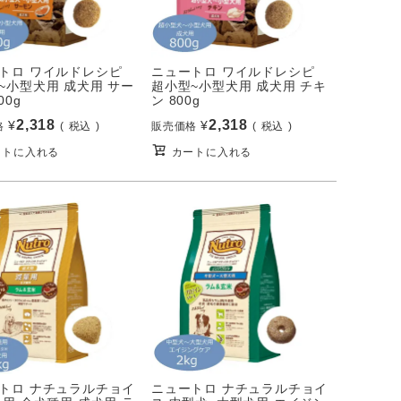
トロ ワイルドレシピ
ニュートロ ワイルドレシピ
~小型犬用 成犬用 サー
超小型~小型犬用 成犬用 チキ
00g
ン 800g
2,318
2,318
¥
¥
格
税込
販売価格
税込
ートに入れる
カートに入れる
トロ ナチュラルチョイ
ニュートロ ナチュラルチョイ