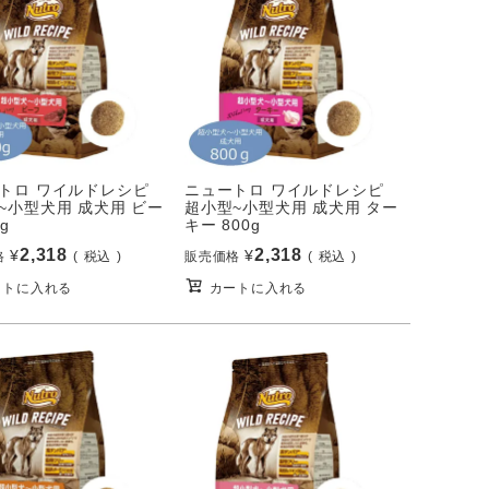
トロ ワイルドレシピ
ニュートロ ワイルドレシピ
~小型犬用 成犬用 ビー
超小型~小型犬用 成犬用 ター
g
キー 800g
2,318
2,318
¥
¥
格
税込
販売価格
税込
ートに入れる
カートに入れる