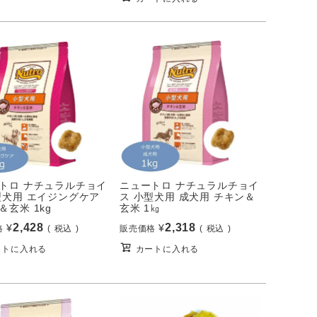
トロ ナチュラルチョイ
ニュートロ ナチュラルチョイ
型犬用 エイジングケア
ス 小型犬用 成犬用 チキン＆
＆玄米 1kg
玄米 1㎏
2,428
2,318
¥
¥
格
税込
販売価格
税込
ートに入れる
カートに入れる