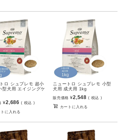
トロ シュプレモ 超小
ニュートロ シュプレモ 小型
小型犬用 エイジングケ
犬用 成犬用 1kg
2,548
¥
販売価格
税込
2,686
¥
格
税込
カートに入れる
ートに入れる