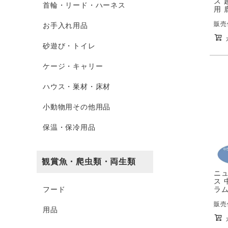
ス 
首輪・リード・ハーネス
用 
販売
お手入れ用品
砂遊び・トイレ
ケージ・キャリー
ハウス・巣材・床材
小動物用その他用品
保温・保冷用品
観賞魚・爬虫類・両生類
ニ
ス 
フード
ラム
販売
用品