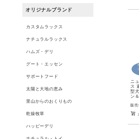
オリジナルブランド
カスタムラックス
ナチュラルラックス
ハムズ・デリ
グート・エッセン
サポートフード
ニ
ス 
太陽と大地の恵み
型犬
ン＆
里山からのおくりもの
販売
乾燥牧草
ハッピーデリ
ナチュラル・トイ