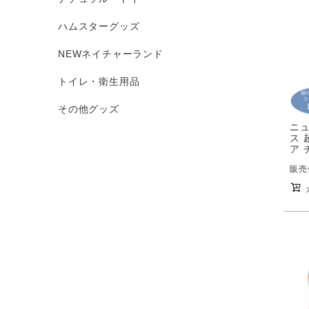
ハムスターグッズ
NEWネイチャーランド
トイレ・衛生用品
その他グッズ
ニ
ス 
ア 
販売