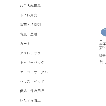
お手入れ用品
トイレ用品
除菌・消臭剤
防虫・忌避
ニュ
カート
型犬
800
アスレチック
販売
キャリーバッグ
ケージ・サークル
ハウス・ベッド
保温・保冷用品
いたずら防止