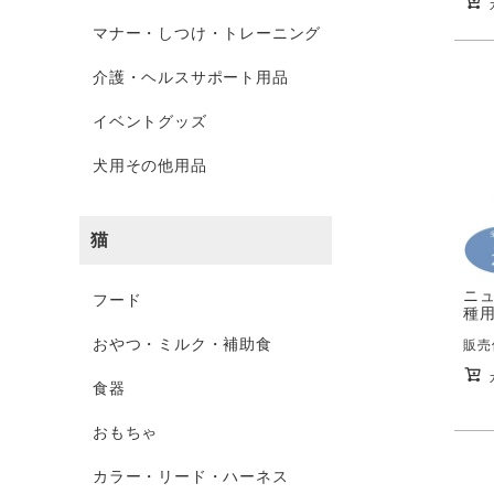
マナー・しつけ・トレーニング
介護・ヘルスサポート用品
イベントグッズ
犬用その他用品
猫
ニュ
フード
種用
おやつ・ミルク・補助食
販売
食器
おもちゃ
カラー・リード・ハーネス