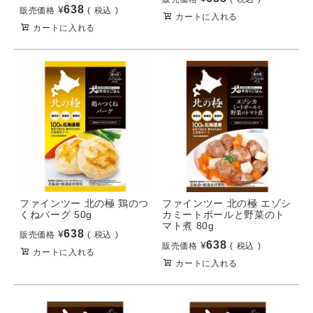
638
¥
販売価格
税込
カートに入れる
カートに入れる
ファインツー 北の極 鶏のつ
ファインツー 北の極 エゾシ
くねバーグ 50g
カミートボールと野菜のト
マト煮 80g
638
¥
販売価格
税込
638
¥
販売価格
税込
カートに入れる
カートに入れる