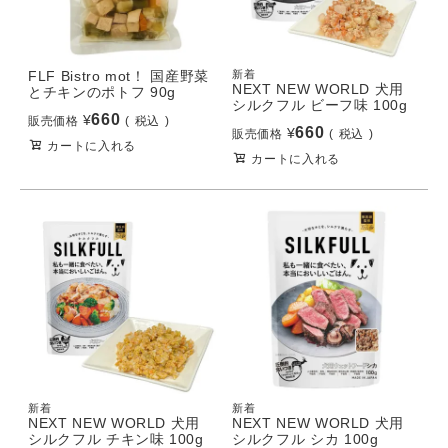
FLF Bistro mot！ 国産野菜
新着
NEXT NEW WORLD 犬用
とチキンのポトフ 90g
シルクフル ビーフ味 100g
660
¥
販売価格
税込
660
¥
販売価格
税込
カートに入れる
カートに入れる
新着
新着
NEXT NEW WORLD 犬用
NEXT NEW WORLD 犬用
シルクフル チキン味 100g
シルクフル シカ 100g