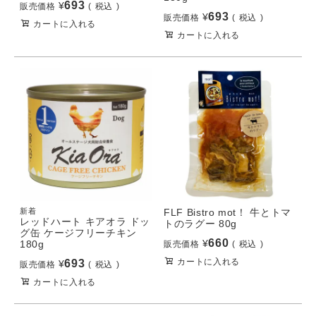
693
¥
販売価格
税込
693
¥
販売価格
税込
カートに入れる
カートに入れる
新着
FLF Bistro mot！ 牛とトマ
レッドハート キアオラ ドッ
トのラグー 80g
グ缶 ケージフリーチキン
660
¥
180g
販売価格
税込
カートに入れる
693
¥
販売価格
税込
カートに入れる