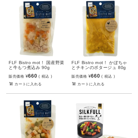
FLF Bistro mot！ 国産野菜
FLF Bistro mot！ かぼちゃ
と牛もつ煮込み 90g
とチキンのポタージュ 80g
660
660
¥
¥
販売価格
税込
販売価格
税込
カートに入れる
カートに入れる