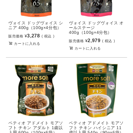
ヴォイス ドッグヴォイス シ
ヴォイス ドッグヴォイス オ
ニア 400g（100g×4分包）
ールステージ
400g（100g×4分包）
3,278
¥
販売価格
税込
2,979
¥
販売価格
税込
カートに入れる
カートに入れる
ペティオ アドメイト モアソ
ペティオ アドメイト モアソ
フト チキン アダルト 1歳以
フト チキン ハイシニア 11
上用 600g（100g×6袋）
歳以上用 540g（90g×6袋）