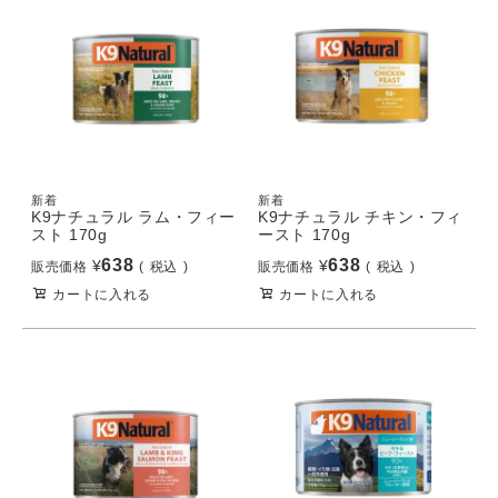
新着
新着
K9ナチュラル ラム・フィー
K9ナチュラル チキン・フィ
スト 170g
ースト 170g
638
638
¥
¥
販売価格
税込
販売価格
税込
カートに入れる
カートに入れる