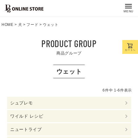
MENU
HOME
犬
フード
ウェット
PRODUCT GROUP
カートへ
商品グループ
ウェット
6
件中
1
-
6
件表示
シュプレモ
ワイルド レシピ
ニュートライプ