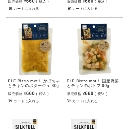
660
660
¥
¥
販売価格
税込
販売価格
税込
カートに入れる
カートに入れる
FLF Bistro mot！ かぼちゃ
FLF Bistro mot！ 国産野菜
とチキンのポタージュ 80g
とチキンのポトフ 90g
660
660
¥
¥
販売価格
税込
販売価格
税込
カートに入れる
カートに入れる