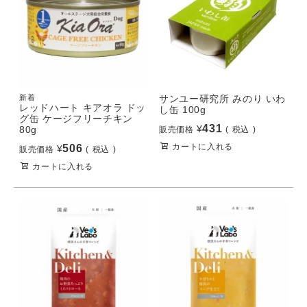
新着
サンユー研究所 みのり いわ
レッドハート キアオラ ドッ
し缶 100g
グ缶 ケージフリーチキン
431
¥
80g
販売価格
税込
カートに入れる
506
¥
販売価格
税込
カートに入れる