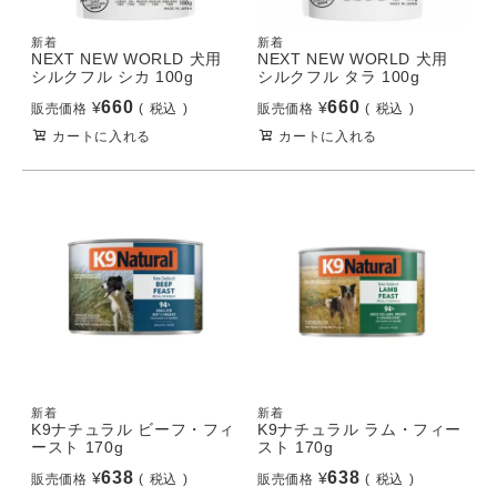
新着
新着
NEXT NEW WORLD 犬用
NEXT NEW WORLD 犬用
シルクフル シカ 100g
シルクフル タラ 100g
660
660
¥
¥
販売価格
税込
販売価格
税込
カートに入れる
カートに入れる
新着
新着
K9ナチュラル ビーフ・フィ
K9ナチュラル ラム・フィー
ースト 170g
スト 170g
638
638
¥
¥
販売価格
税込
販売価格
税込