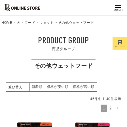
MENU
HOME
犬
フード
ウェット
その他ウェットフード
PRODUCT GROUP
カートへ
商品グループ
その他ウェットフード
新着順
価格が安い順
価格が高い順
並び替え
45
件中
1
-
40
件表示
1
2