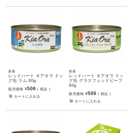
新着
新着
レッドハート キアオラ ドッ
レッドハート キアオラ ドッ
グ缶 ラム 80g
グ缶 グラスフェッドビーフ
80g
506
¥
販売価格
税込
506
¥
販売価格
税込
カートに入れる
カートに入れる