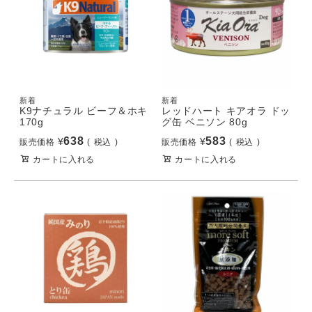
新着
新着
K9ナチュラル ビーフ＆ホキ
レッドハート キアオラ ドッ
170g
グ缶 ベニソン 80g
638
583
¥
¥
販売価格
税込
販売価格
税込
カートに入れる
カートに入れる