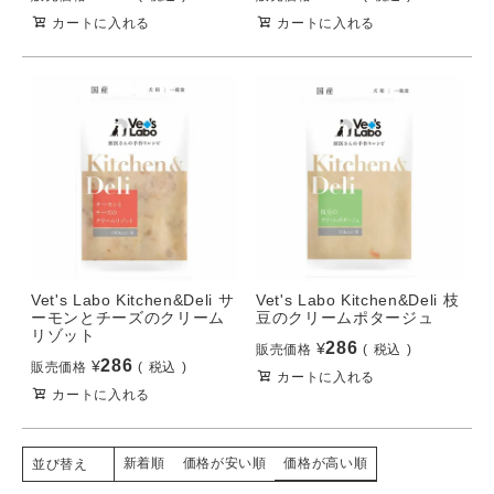
カートに入れる
カートに入れる
Vet's Labo Kitchen&Deli サ
Vet's Labo Kitchen&Deli 枝
ーモンとチーズのクリーム
豆のクリームポタージュ
リゾット
286
¥
販売価格
税込
286
¥
販売価格
税込
カートに入れる
カートに入れる
新着順
価格が安い順
価格が高い順
並び替え