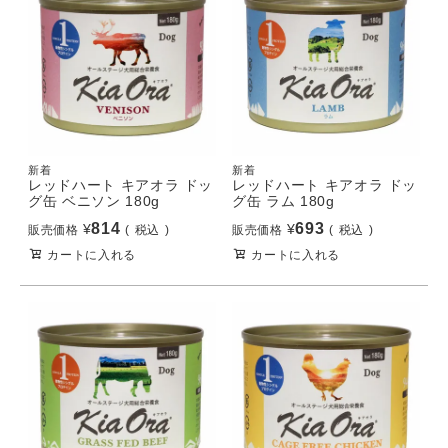
新着
新着
レッドハート キアオラ ドッ
レッドハート キアオラ ドッ
グ缶 ベニソン 180g
グ缶 ラム 180g
814
693
¥
¥
販売価格
税込
販売価格
税込
カートに入れる
カートに入れる