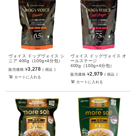
ヴォイス ドッグヴォイス シ
ヴォイス ドッグヴォイス オ
ニア 400g（100g×4分包）
ールステージ
400g（100g×4分包）
3,278
¥
販売価格
税込
2,979
¥
販売価格
税込
カートに入れる
カートに入れる