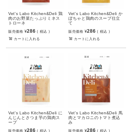
Vet's Labo Kitchen&Deli 鶏
Vet's Labo Kitchen&Deli か
肉のお野菜たっぷりミネス
ぼちゃと鶏肉のスープ仕立
トローネ
て
286
286
¥
¥
販売価格
税込
販売価格
税込
カートに入れる
カートに入れる
Vet's Labo Kitchen&Deli に
Vet's Labo Kitchen&Deli 馬
んじんとさつま芋の鶏肉ス
肉とマカロニのトマト煮込
ープ
み
286
286
¥
¥
販売価格
税込
販売価格
税込