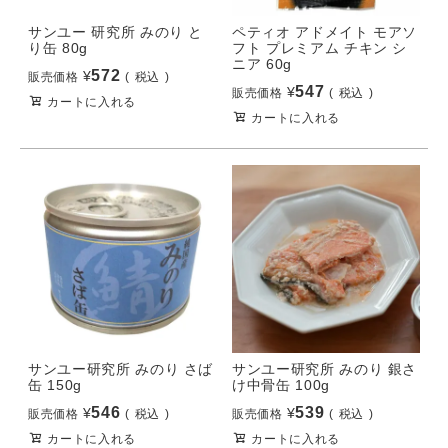
サンユー 研究所 みのり と
ペティオ アドメイト モアソ
り缶 80g
フト プレミアム チキン シ
ニア 60g
572
¥
販売価格
税込
547
¥
販売価格
税込
カートに入れる
カートに入れる
サンユー研究所 みのり さば
サンユー研究所 みのり 銀さ
缶 150g
け中骨缶 100g
546
539
¥
¥
販売価格
税込
販売価格
税込
カートに入れる
カートに入れる