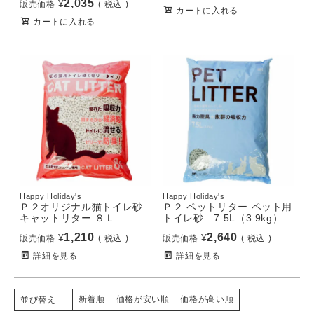
2,035
¥
販売価格
税込
カートに入れる
カートに入れる
Happy Holiday's
Happy Holiday's
Ｐ２オリジナル猫トイレ砂
Ｐ２ ペットリター ペット用
キャットリター ８Ｌ
トイレ砂 7.5L（3.9kg）
1,210
2,640
¥
¥
販売価格
税込
販売価格
税込
詳細を見る
詳細を見る
新着順
価格が安い順
価格が高い順
並び替え