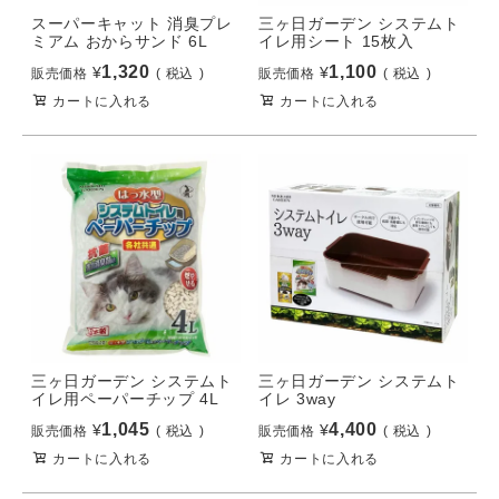
スーパーキャット 消臭プレ
三ヶ日ガーデン システムト
ミアム おからサンド 6L
イレ用シート 15枚入
1,320
1,100
¥
¥
販売価格
税込
販売価格
税込
カートに入れる
カートに入れる
三ヶ日ガーデン システムト
三ヶ日ガーデン システムト
イレ用ペーパーチップ 4L
イレ 3way
1,045
4,400
¥
¥
販売価格
税込
販売価格
税込
カートに入れる
カートに入れる