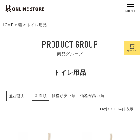
MENU
HOME
猫
トイレ用品
PRODUCT GROUP
カートへ
商品グループ
トイレ用品
新着順
価格が安い順
価格が高い順
並び替え
14
件中
1
-
14
件表示