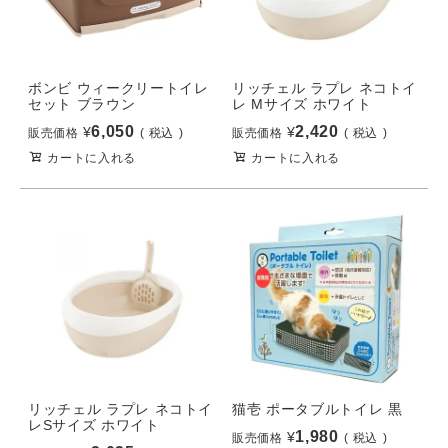
ボンビ ウィークリートイレ
リッチェル ラプレ ネコトイ
セット ブラウン
レ Mサイズ ホワイト
6,050
2,420
¥
¥
販売価格
税込
販売価格
税込
カートに入れる
カートに入れる
リッチェル ラプレ ネコトイ
猫壱 ポータブルトイレ 黒
レSサイズ ホワイト
1,980
¥
販売価格
税込