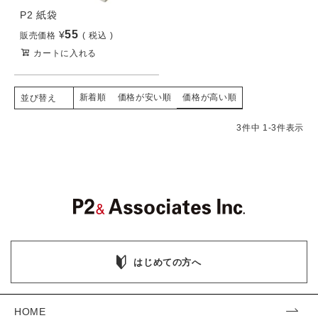
P2 紙袋
55
¥
販売価格
税込
カートに入れる
新着順
価格が安い順
価格が高い順
並び替え
3
件中
1
-
3
件表示
はじめての方へ
HOME