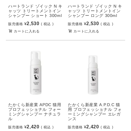
ハートランド ゾイック N キ
ハートランド ゾイック N キ
ャッツ トリートメントイン
ャッツ トリートメントイン
シャンプー ショート 300ml
シャンプー ロング 300ml
2,530
2,530
¥
¥
販売価格
税込
販売価格
税込
カートに入れる
カートに入れる
たかくら新産業 APDC 猫用
たかくら新産業 A.P.D.C 猫
プロフェッショナル フォー
用 プロフェッショナル フォ
ミングシャンプー ナチュラ
ーミングシャンプー エレガ
ル
ンス
2,420
2,420
¥
¥
販売価格
税込
販売価格
税込