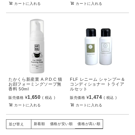
カートに入れる
カートに入れる
たかくら新産業 A.P.D.C 猫
FLF レニーム シャンプー＆
お顔フォーミングソープ無
コンディショナー トライア
香料 50ml
ルセット
1,650
1,474
¥
¥
販売価格
税込
販売価格
税込
カートに入れる
カートに入れる
新着順
価格が安い順
価格が高い順
並び替え