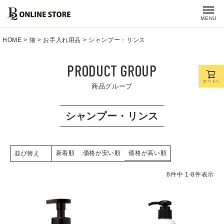
MENU
HOME
猫
お手入れ用品
シャンプー・リンス
PRODUCT GROUP
カートへ
商品グループ
シャンプー・リンス
新着順
価格が安い順
価格が高い順
並び替え
8
件中
1
-
8
件表示