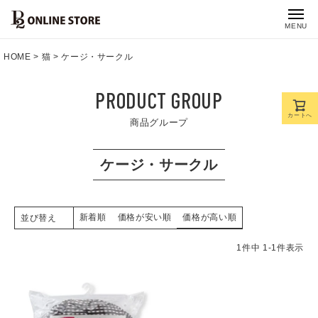
MENU
HOME
猫
ケージ・サークル
PRODUCT GROUP
カートへ
商品グループ
ケージ・サークル
新着順
価格が安い順
価格が高い順
並び替え
1
件中
1
-
1
件表示