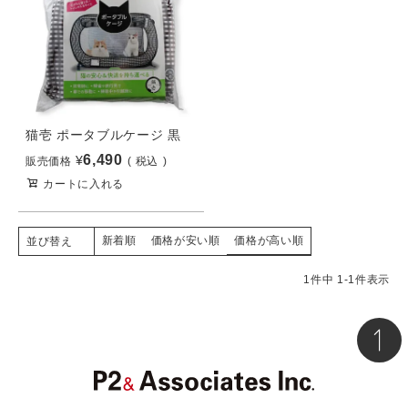
猫壱 ポータブルケージ 黒
6,490
¥
販売価格
税込
カートに入れる
新着順
価格が安い順
価格が高い順
並び替え
1
件中
1
-
1
件表示