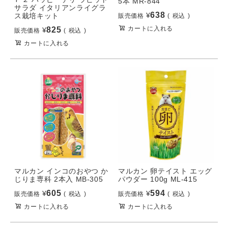
5本 MR-844
サラダ イタリアンライグラ
638
¥
ス栽培キット
販売価格
税込
カートに入れる
825
¥
販売価格
税込
カートに入れる
マルカン インコのおやつ か
マルカン 卵テイスト エッグ
じりま専科 2本入 MB-305
パウダー 100g ML-415
605
594
¥
¥
販売価格
税込
販売価格
税込
カートに入れる
カートに入れる