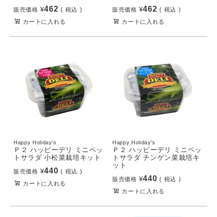
462
462
¥
¥
販売価格
税込
販売価格
税込
カートに入れる
カートに入れる
Happy Holiday's
Happy Holiday's
Ｐ２ ハッピーデリ ミニペッ
Ｐ２ ハッピーデリ ミニペッ
トサラダ 小松菜栽培キット
トサラダ チンゲン菜栽培キ
ット
440
¥
販売価格
税込
440
¥
販売価格
税込
カートに入れる
カートに入れる