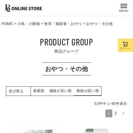
MENU
HOME
小鳥・小動物
牧草・補助食・おやつ
おやつ・その他
PRODUCT GROUP
カートへ
商品グループ
おやつ・その他
新着順
価格が安い順
価格が高い順
並び替え
52
件中
1
-
40
件表示
1
2