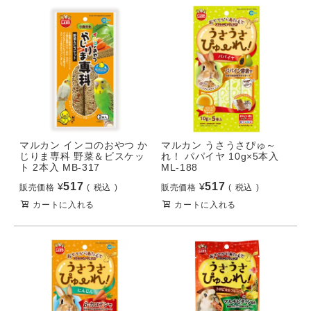
マルカン インコのおやつ か
マルカン うさうさぴゅ～
じりま専科 野菜＆ビスケッ
れ！ パパイヤ 10g×5本入
ト 2本入 MB-317
ML-188
517
517
¥
¥
販売価格
税込
販売価格
税込
カートに入れる
カートに入れる