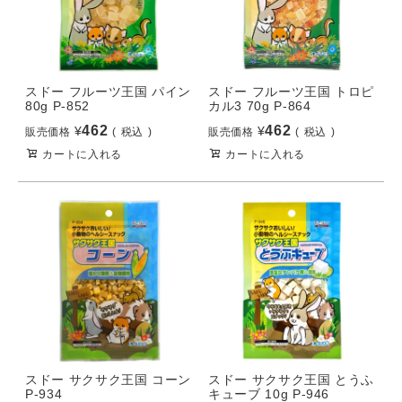
スドー フルーツ王国 パイン
スドー フルーツ王国 トロピ
80g P-852
カル3 70g P-864
462
462
¥
¥
販売価格
税込
販売価格
税込
カートに入れる
カートに入れる
スドー サクサク王国 コーン
スドー サクサク王国 とうふ
P-934
キューブ 10g P-946