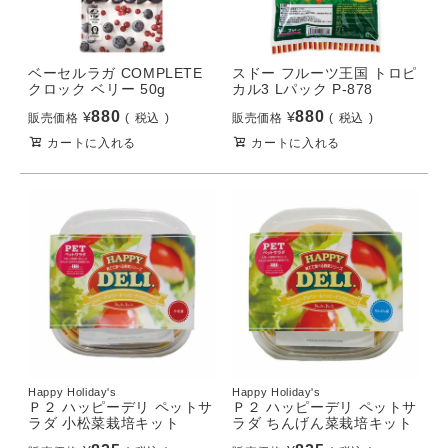
ベーセルラガ COMPLETE
スドー フルーツ王国 トロピ
クロック ベリー 50g
カル3 Lパック P-878
880
880
¥
¥
販売価格
税込
販売価格
税込
カートに入れる
カートに入れる
Happy Holiday's
Happy Holiday's
Ｐ２ ハッピーデリ ペットサ
Ｐ２ ハッピーデリ ペットサ
ラダ 小松菜栽培キット
ラダ ちんげん菜栽培キット