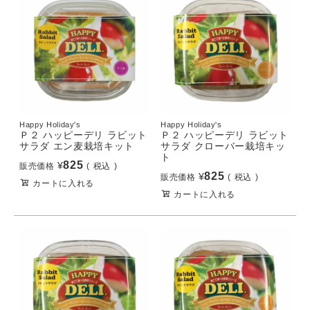
Happy Holiday's
Happy Holiday's
Ｐ２ ハッピーデリ ラビット
Ｐ２ ハッピーデリ ラビット
サラダ エン麦栽培キット
サラダ クローバー栽培キッ
ト
825
¥
販売価格
税込
825
¥
販売価格
税込
カートに入れる
カートに入れる