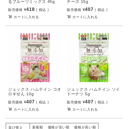
るフルーツミックス 45g
チーズ 15g
418
407
¥
¥
販売価格
税込
販売価格
税込
カートに入れる
カートに入れる
ジェックス ハムテイン コオ
ジェックス ハムテイン ソイ
ロギせん 10g
ドーナツ 5g
407
407
¥
¥
販売価格
税込
販売価格
税込
カートに入れる
カートに入れる
新着順
価格が安い順
価格が高い順
並び替え