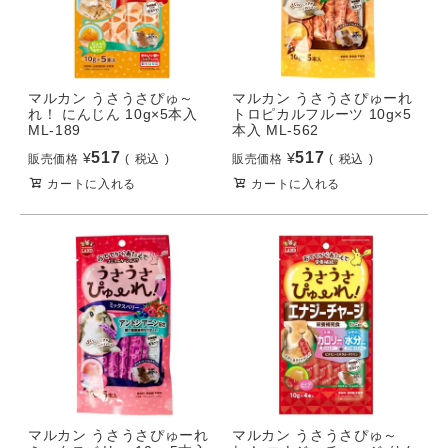
マルカン うさうさぴゅ～
マルカン うさうさぴゅーれ
れ！ にんじん 10g×5本入
トロピカルフルーツ 10g×5
ML-189
本入 ML-562
517
517
¥
¥
販売価格
税込
販売価格
税込
カートに入れる
カートに入れる
マルカン うさうさぴゅーれ
マルカン うさうさぴゅ～