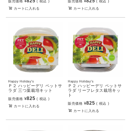
825
825
¥
¥
販売価格
税込
販売価格
税込
カートに入れる
カートに入れる
Happy Holiday's
Happy Holiday's
Ｐ２ ハッピーデリ ペットサ
Ｐ２ ハッピーデリ ペットサ
ラダ 三つ葉栽培キット
ラダ リーフレタス栽培キッ
ト
825
¥
販売価格
税込
825
¥
販売価格
税込
カートに入れる
カートに入れる