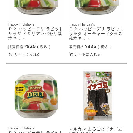
Happy Holiday's
Happy Holiday's
Ｐ２ ハッピーデリ ラビット
Ｐ２ ハッピーデリ ラビット
サラダ イタリアンパセリ栽
サラダ オーチャードグラス
培キット
栽培キット
825
825
¥
¥
販売価格
税込
販売価格
税込
カートに入れる
カートに入れる
Happy Holiday's
マルカン まるごとイナゴ豆
Ｐ２ ハッピーデリ ラビット