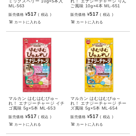
ミックスベリー 10g×5本入
れ！ エナジーチャージ りん
ML-563
ご風味 10g×4本 ML-651
517
517
¥
¥
販売価格
税込
販売価格
税込
カートに入れる
カートに入れる
マルカン はむはむぴゅ～
マルカン はむはむぴゅ～
れ！ エナジーチャージ イチ
れ！ エナジーチャージ チー
ゴ風味 5g×5本 ML-653
ズ風味 5g×5本 ML-654
517
517
¥
¥
販売価格
税込
販売価格
税込
カートに入れる
カートに入れる