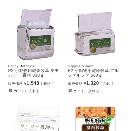
Happy Holiday's
Happy Holiday's
P2 小動物用乾燥牧草 チモ
P2 小動物用乾燥牧草 アル
シー 一番刈 800ｇ
ファルファ 500ｇ
1,540
1,320
¥
¥
販売価格
税込
販売価格
税込
カートに入れる
カートに入れる