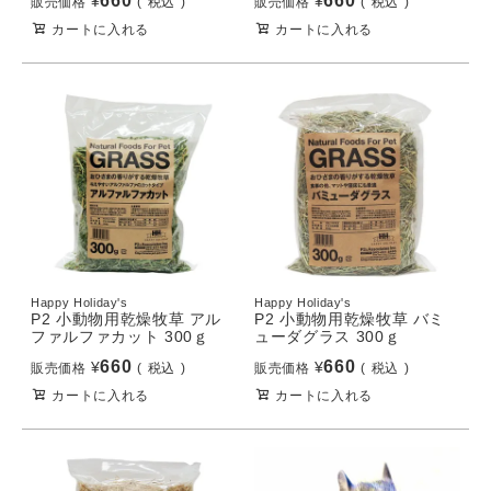
660
660
¥
¥
販売価格
税込
販売価格
税込
カートに入れる
カートに入れる
Happy Holiday's
Happy Holiday's
P2 小動物用乾燥牧草 アル
P2 小動物用乾燥牧草 バミ
ファルファカット 300ｇ
ューダグラス 300ｇ
660
660
¥
¥
販売価格
税込
販売価格
税込
カートに入れる
カートに入れる