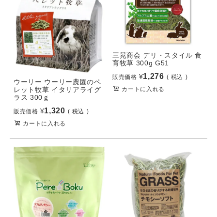
三晃商会 デリ・スタイル 食
育牧草 300g G51
1,276
¥
販売価格
税込
ウーリー ウーリー農園のペ
レット牧草 イタリアライグ
カートに入れる
ラス 300ｇ
1,320
¥
販売価格
税込
カートに入れる