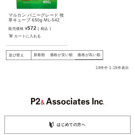
マルカン バニーグレード 牧
草キューブ 650g ML-542
572
¥
販売価格
税込
カートに入れる
新着順
価格が安い順
価格が高い順
並び替え
19
件中
1
-
19
件表示
はじめての方へ