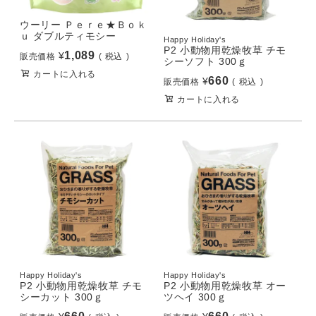
ウーリー Ｐｅｒｅ★Ｂｏｋ
ｕ ダブルティモシー
Happy Holiday's
P2 小動物用乾燥牧草 チモ
1,089
¥
販売価格
税込
シーソフト 300ｇ
カートに入れる
660
¥
販売価格
税込
カートに入れる
Happy Holiday's
Happy Holiday's
P2 小動物用乾燥牧草 チモ
P2 小動物用乾燥牧草 オー
シーカット 300ｇ
ツヘイ 300ｇ