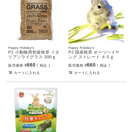
Happy Holiday's
Happy Holiday's
P2 小動物用乾燥牧草 イタ
P2 国産牧草 オーツヘイヤ
リアンライグラス 300ｇ
ング ストレート ４０ｇ
660
660
¥
¥
販売価格
税込
販売価格
税込
カートに入れる
カートに入れる