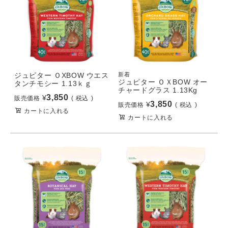
ジュピター ＯXBOW ウエス
新着
ジュピター ＯＸBOW オー
タンチモシー 1.13ｋｇ
チャードグラス 1.13Kg
3,850
¥
販売価格
税込
3,850
¥
販売価格
税込
カートに入れる
カートに入れる