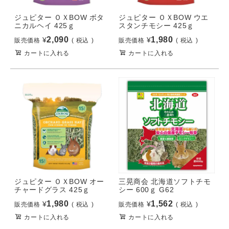
ジュピター ＯＸBOW ボタ
ジュピター ＯＸBOW ウエ
ニカルヘイ 425ｇ
スタンチモシー 425ｇ
2,090
1,980
¥
¥
販売価格
税込
販売価格
税込
カートに入れる
カートに入れる
ジュピター ＯＸBOW オー
三晃商会 北海道ソフトチモ
チャードグラス 425ｇ
シー 600ｇ G62
1,980
1,562
¥
¥
販売価格
税込
販売価格
税込
カートに入れる
カートに入れる