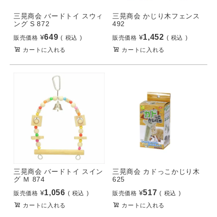
三晃商会 バードトイ スウィ
三晃商会 かじり木フェンス
ング S 872
492
649
1,452
¥
¥
販売価格
税込
販売価格
税込
カートに入れる
カートに入れる
三晃商会 バードトイ スイン
三晃商会 カドっこかじり木
グ Ｍ 874
625
1,056
517
¥
¥
販売価格
税込
販売価格
税込
カートに入れる
カートに入れる