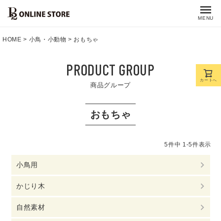
MENU
HOME
小鳥・小動物
おもちゃ
PRODUCT GROUP
カートへ
商品グループ
おもちゃ
5
件中
1
-
5
件表示
小鳥用
かじり木
自然素材