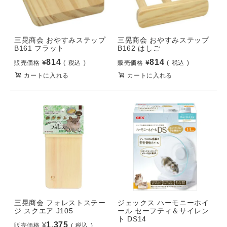
三晃商会 おやすみステップ
三晃商会 おやすみステップ
B161 フラット
B162 はしご
814
814
¥
¥
販売価格
税込
販売価格
税込
カートに入れる
カートに入れる
三晃商会 フォレストステー
ジェックス ハーモニーホイ
ジ スクエア J105
ール セーフティ＆サイレン
ト DS14
1,375
¥
販売価格
税込