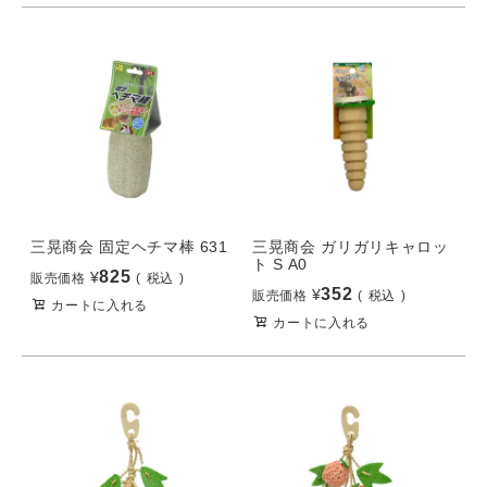
三晃商会 固定ヘチマ棒 631
三晃商会 ガリガリキャロッ
ト S A0
825
¥
販売価格
税込
352
¥
販売価格
税込
カートに入れる
カートに入れる