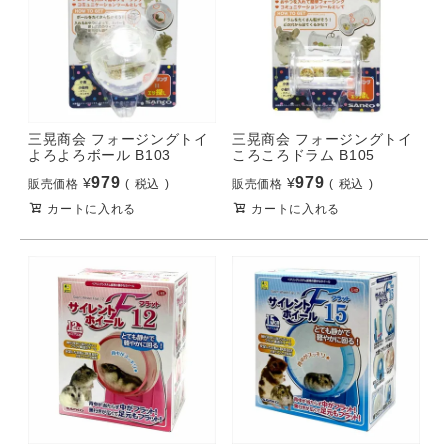
三晃商会 フォージングトイ
三晃商会 フォージングトイ
よろよろボール B103
ころころドラム B105
979
979
¥
¥
販売価格
税込
販売価格
税込
カートに入れる
カートに入れる