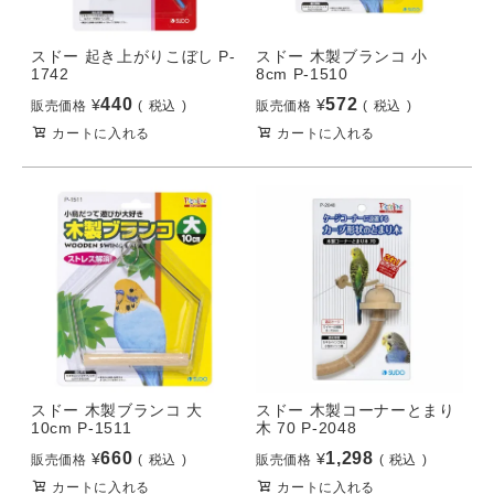
スドー 起き上がりこぼし P-
スドー 木製ブランコ 小
1742
8cm P-1510
440
572
¥
¥
販売価格
税込
販売価格
税込
カートに入れる
カートに入れる
スドー 木製ブランコ 大
スドー 木製コーナーとまり
10cm P-1511
木 70 P-2048
660
1,298
¥
¥
販売価格
税込
販売価格
税込
カートに入れる
カートに入れる