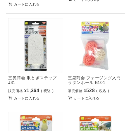
カートに入れる
三晃商会 爪とぎステップ
三晃商会 フォージング入門
J31
ラタンボール B101
1,364
528
¥
¥
販売価格
税込
販売価格
税込
カートに入れる
カートに入れる