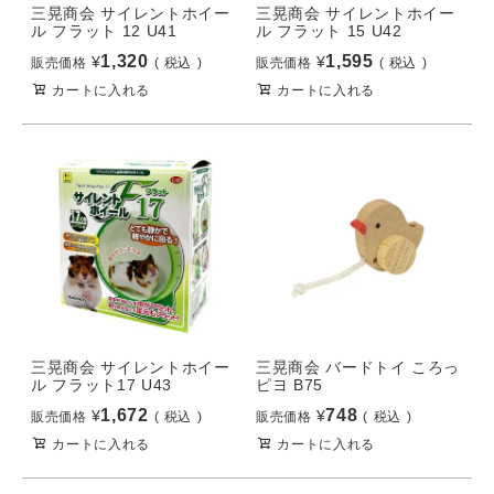
三晃商会 サイレントホイー
三晃商会 サイレントホイー
ル フラット 12 U41
ル フラット 15 U42
1,320
1,595
¥
¥
販売価格
税込
販売価格
税込
カートに入れる
カートに入れる
三晃商会 サイレントホイー
三晃商会 バードトイ ころっ
ル フラット17 U43
ピヨ B75
1,672
748
¥
¥
販売価格
税込
販売価格
税込
カートに入れる
カートに入れる