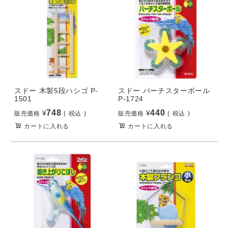
スドー 木製5段ハシゴ P-
スドー パーチスターボール
1501
P-1724
748
440
¥
¥
販売価格
税込
販売価格
税込
カートに入れる
カートに入れる