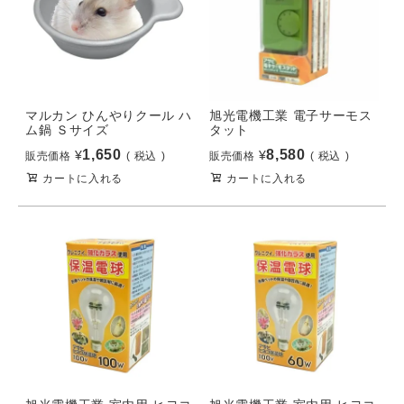
マルカン ひんやりクール ハ
旭光電機工業 電子サーモス
ム鍋 Ｓサイズ
タット
1,650
8,580
¥
¥
販売価格
税込
販売価格
税込
カートに入れる
カートに入れる