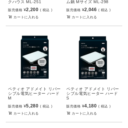
クハウス ML-251
ム鍋 Mサイズ ML-298
2,200
2,046
¥
¥
販売価格
税込
販売価格
税込
カートに入れる
カートに入れる
ペティオ アドメイト リバー
ペティオ アドメイト リバー
シブル電気ヒーター ハード
シブル電気ヒーター ハード
M
S
5,280
4,180
¥
¥
販売価格
税込
販売価格
税込
カートに入れる
カートに入れる