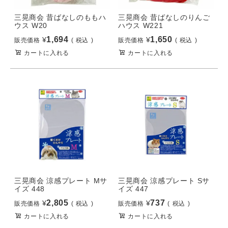
三晃商会 昔ばなしのももハ
三晃商会 昔ばなしのりんご
ウス W20
ハウス W221
1,694
1,650
¥
¥
販売価格
税込
販売価格
税込
カートに入れる
カートに入れる
三晃商会 涼感プレート Mサ
三晃商会 涼感プレート Sサ
イズ 448
イズ 447
2,805
737
¥
¥
販売価格
税込
販売価格
税込
カートに入れる
カートに入れる