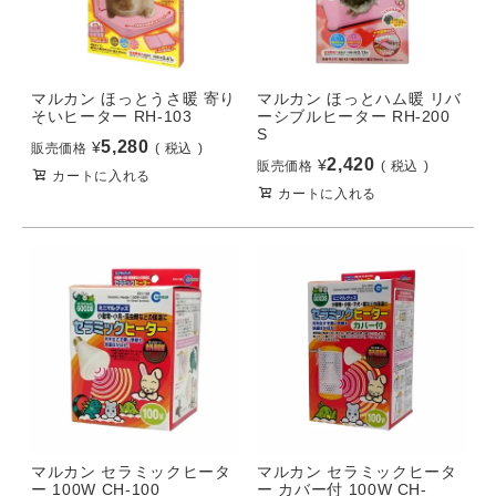
マルカン ほっとうさ暖 寄り
マルカン ほっとハム暖 リバ
そいヒーター RH-103
ーシブルヒーター RH-200
S
5,280
¥
販売価格
税込
2,420
¥
販売価格
税込
カートに入れる
カートに入れる
マルカン セラミックヒータ
マルカン セラミックヒータ
ー 100W CH-100
ー カバー付 100W CH-