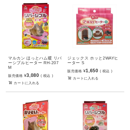
マルカン ほっとハム暖 リバ
ジェックス ホッと2WAYヒ
ーシブルヒーター RH-207
ーター S
M
1,650
¥
販売価格
税込
3,080
¥
販売価格
税込
カートに入れる
カートに入れる