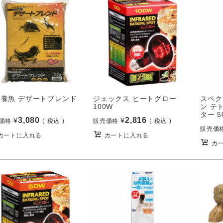
畑養魚 デザートブレンド
ジェックス ヒートグロー
スペク
100W
ン テ
ター 5
3,080
2,816
¥
¥
価格
税込
販売価格
税込
販売価
カートに入れる
カートに入れる
カ