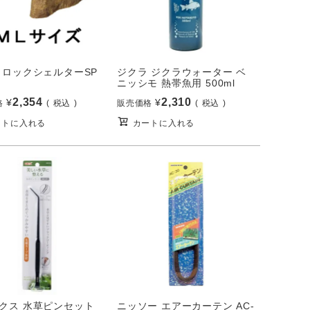
 ロックシェルターSP
ジクラ ジクラウォーター ベ
ニッシモ 熱帯魚用 500ml
2,354
2,310
¥
¥
格
税込
販売価格
税込
ートに入れる
カートに入れる
クス 水草ピンセット
ニッソー エアーカーテン AC-