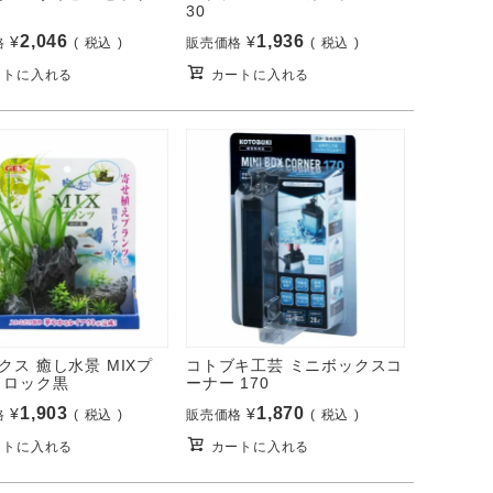
30
2,046
1,936
¥
¥
格
税込
販売価格
税込
ートに入れる
カートに入れる
クス 癒し水景 MIXプ
コトブキ工芸 ミニボックスコ
 ロック黒
ーナー 170
1,903
1,870
¥
¥
格
税込
販売価格
税込
ートに入れる
カートに入れる