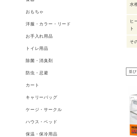
水
おもちゃ
ヒ
洋服・カラー・リード
ト
お手入れ用品
そ
トイレ用品
除菌・消臭剤
並び
防虫・忌避
カート
キャリーバッグ
ケージ・サークル
ハウス・ベッド
保温・保冷用品