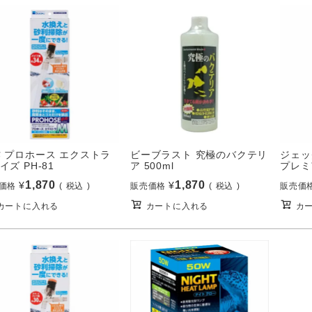
 プロホース エクストラ
ビーブラスト 究極のバクテリ
ジェッ
イズ PH-81
ア 500ml
プレミア
1,870
1,870
¥
¥
価格
税込
販売価格
税込
販売価
カートに入れる
カートに入れる
カ