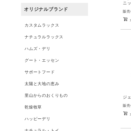
ニッ
オリジナルブランド
販売
カスタムラックス
ナチュラルラックス
ハムズ・デリ
グート・エッセン
サポートフード
太陽と大地の恵み
里山からのおくりもの
ジェ
販売
乾燥牧草
ハッピーデリ
ナチュラル・トイ