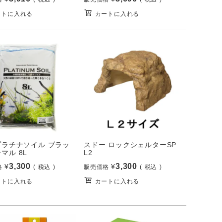
ートに入れる
カートに入れる
 プラチナソイル ブラッ
スドー ロックシェルターSP
マル 8L
L2
3,300
3,300
¥
¥
格
税込
販売価格
税込
ートに入れる
カートに入れる