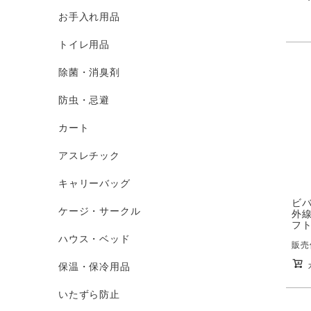
お手入れ用品
トイレ用品
除菌・消臭剤
防虫・忌避
カート
アスレチック
キャリーバッグ
ビ
ケージ・サークル
外
フト
ハウス・ベッド
販売
保温・保冷用品
いたずら防止