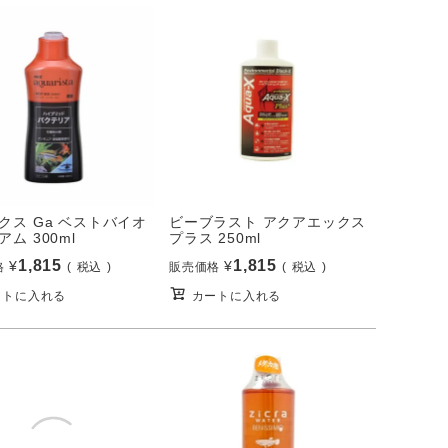
クス Ga ベストバイオ
ビーブラスト アクアエックス
ム 300ml
プラス 250ml
1,815
1,815
¥
¥
格
税込
販売価格
税込
ートに入れる
カートに入れる